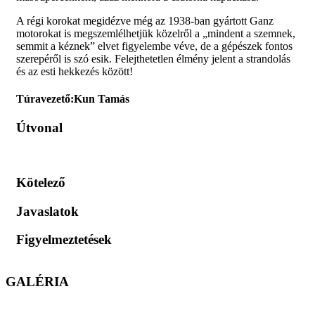
A régi korokat megidézve még az 1938-ban gyártott Ganz
motorokat is megszemlélhetjük közelről a „mindent a szemnek,
semmit a kéznek” elvet figyelembe véve, de a gépészek fontos
szerepéről is szó esik. Felejthetetlen élmény jelent a strandolás
és az esti hekkezés között!
Túravezető:
Kun Tamás
Útvonal
Kötelező
Javaslatok
Figyelmeztetések
GALÉRIA