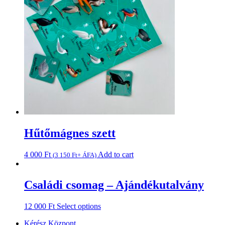
Hűtőmágnes szett
4 000
Ft
Add to cart
(
3 150
Ft
+ ÁFA)
Családi csomag – Ajándékutalvány
12 000
Ft
Select options
Kérész Központ